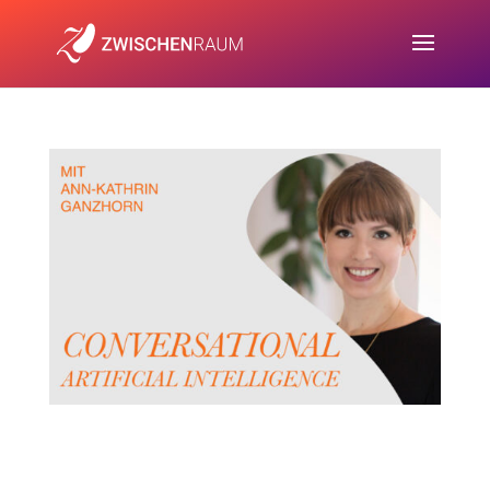
Conversational AI – Mit
Ann-Kathrin Ganzhorn