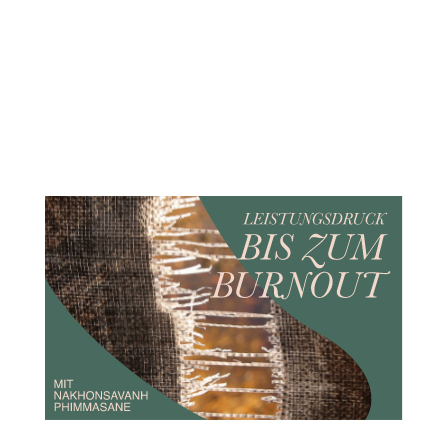
Dieses Mal berichtet uns der
liebe Jannis von seiner Arbeit mit
Social Media Ads und wie
Design messbar gemacht werden
kann....