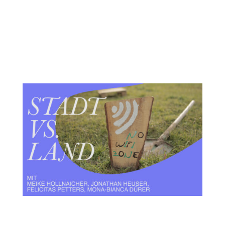
oder stecken gerade noch
mittendrin. So kommen
Perspektiven mit Distanz, sowie
unmittelbare Einblicke...
Stadt vs. Land