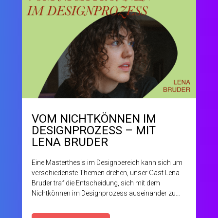
VOM NICHTKÖNNEN IM
DESIGNPROZESS – MIT
LENA BRUDER
Eine Masterthesis im Designbereich kann sich um
verschiedenste Themen drehen, unser Gast Lena
Bruder traf die Entscheidung, sich mit dem
Nichtkönnen im Designprozess auseinander zu
setzen. Ein so überraschendes und hoch
spannendes Thema, dass wir nicht anders