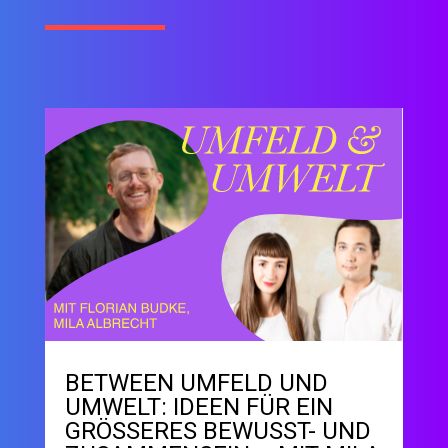
BETWEEN UMFELD UND
UMWELT: IDEEN FÜR EIN
GRÖSSERES BEWUSST- UND Z