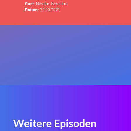
Gast:
Nicolas Bernklau
Datum:
22.09.2021
Weitere Episoden