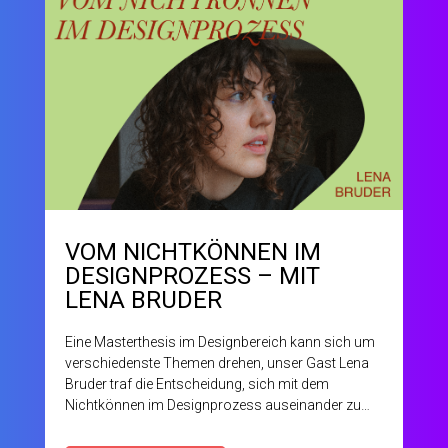
VOM NICHTKÖNNEN IM
DESIGNPROZESS – MIT
LENA BRUDER
Eine Masterthesis im Designbereich kann sich um
verschiedenste Themen drehen, unser Gast Lena
Bruder traf die Entscheidung, sich mit dem
Nichtkönnen im Designprozess auseinander zu
setzen. Ein so überraschendes und hoch
spannendes Thema, dass wir nicht anders