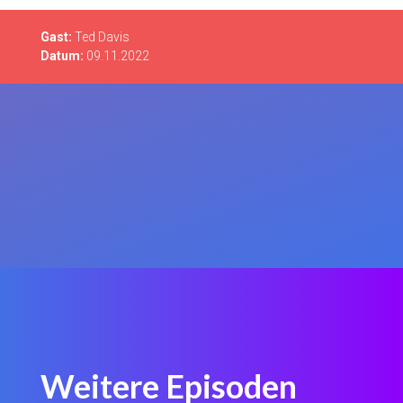
Gast:
Ted Davis
Datum:
09.11.2022
Weitere Episoden