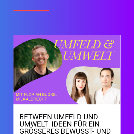
BETWEEN UMFELD UND
UMWELT: IDEEN FÜR EIN
GRÖSSERES BEWUSST- UND Z