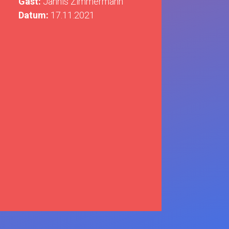
Gast:
Jannis Zimmermann
Datum:
17.11.2021