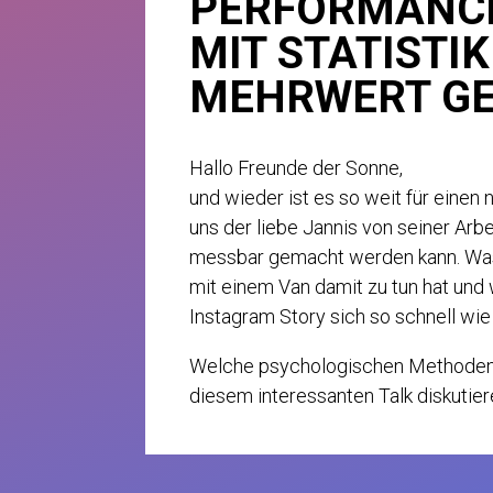
PERFORMANCE
MIT STATISTI
MEHRWERT GE
Hallo Freunde der Sonne,
und wieder ist es so weit für eine
uns der liebe Jannis von seiner Arb
messbar gemacht werden kann. Was
mit einem Van damit zu tun hat und
Instagram Story sich so schnell wie
Welche psychologischen Methoden hi
diesem interessanten Talk diskutier