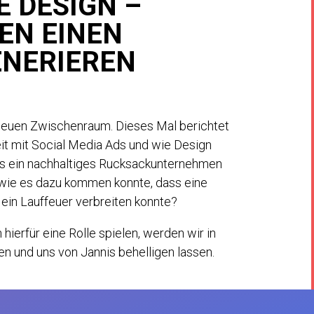
 DESIGN –
KEN EINEN
NERIEREN
n neuen Zwischenraum. Dieses Mal berichtet
eit mit Social Media Ads und wie Design
 ein nachhaltiges Rucksackunternehmen
 wie es dazu kommen konnte, dass eine
 ein Lauffeuer verbreiten konnte?
erfür eine Rolle spielen, werden wir in
en und uns von Jannis behelligen lassen.