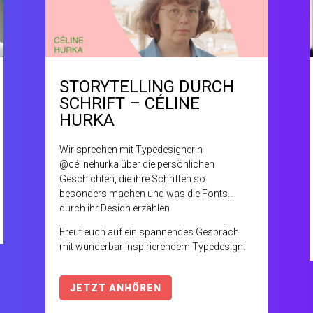
STORYTELLING DURCH
SCHRIFT – CÉLINE
HURKA
Wir sprechen mit Typedesignerin
@célinehurka über die persönlichen
Geschichten, die ihre Schriften so
besonders machen und was die Fonts
durch ihr Design erzählen.
Freut euch auf ein spannendes Gespräch
mit wunderbar inspirierendem Typedesign.
JETZT ANHÖREN