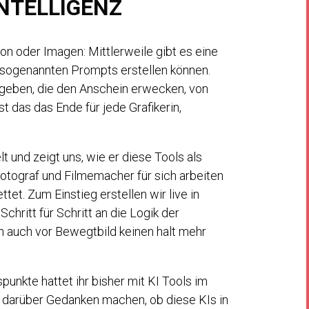
NTELLIGENZ
ion oder Imagen: Mittlerweile gibt es eine
s sogenannten Prompts erstellen können.
sgeben, die den Anschein erwecken, von
t das das Ende für jede Grafikerin,
lt und zeigt uns, wie er diese Tools als
Fotograf und Filmemacher für sich arbeiten
tet. Zum Einstieg erstellen wir live in
chritt für Schritt an die Logik der
n auch vor Bewegtbild keinen halt mehr
unkte hattet ihr bisher mit KI Tools im
t darüber Gedanken machen, ob diese KIs in