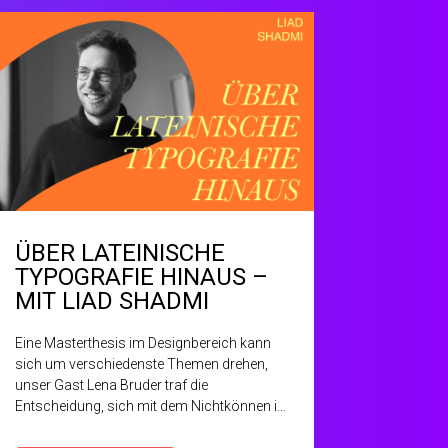
ÜBER LATEINISCHE
TYPOGRAFIE HINAUS –
MIT LIAD SHADMI
Eine Masterthesis im Designbereich kann
sich um verschiedenste Themen drehen,
unser Gast Lena Bruder traf die
Entscheidung, sich mit dem Nichtkönnen im
Designprozess auseinander zu setzen. Ein