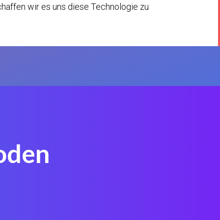
chaffen wir es uns diese Technologie zu
oden