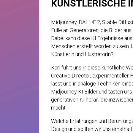
KÜNSTLERISCHE I
Midjourney, DALL•E 2, Stable Diffus
Fülle an Generatoren, die Bilder au
Dabei kann diese KI Ergebnisse au
Menschen erstellt worden zu sein. Is
Künstlerin und Illustratorin?
Karl führt uns in diese künstliche We
Creative Director, experimenteller 
lässt und in analoge Techniken einbet
Midjourney KI Bilder und tasten uns S
generativen KI heran, die inzwische
macht.
Welche Erfahrungen und Berührungsp
Design und sollten wir uns ernsthaf