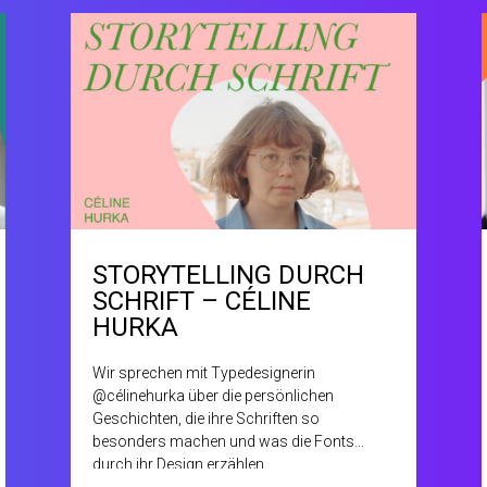
STORYTELLING DURCH
SCHRIFT – CÉLINE
HURKA
Wir sprechen mit Typedesignerin
@célinehurka über die persönlichen
Geschichten, die ihre Schriften so
besonders machen und was die Fonts
durch ihr Design erzählen.